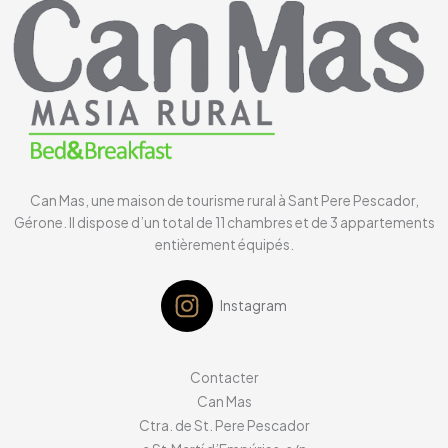
Can Mas, une maison de tourisme rural à Sant Pere Pescador,
Gérone. Il dispose d’un total de 11 chambres et de 3 appartements
entièrement équipés.
Instagram
Contacter
Can Mas
Ctra. de St. Pere Pescador