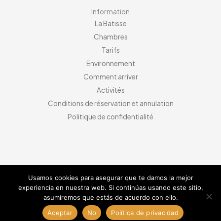
Information
La Batisse
Chambres
Tarifs
Environnement
Comment arriver
Activités
Conditions de réservation et annulation
Politique de confidentialité
Usamos cookies para asegurar que te damos la mejor
Copyright © 2026 CAN MAS |
CRAE
experiencia en nuestra web. Si continúas usando este sitio,
asumiremos que estás de acuerdo con ello.
Aceptar
No
Política de privacidad