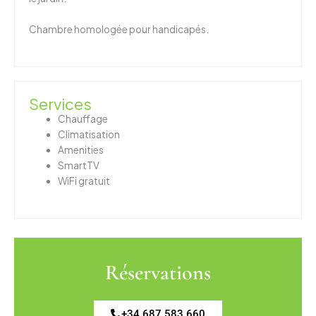
Chambre homologée pour handicapés.
Services
Chauffage
Climatisation
Amenities
SmartTV
WiFi gratuit
Réservations
+34 687 583 660