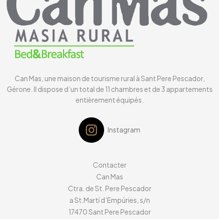
Can Mas, une maison de tourisme rural à Sant Pere Pescador,
Gérone. Il dispose d’un total de 11 chambres et de 3 appartements
entièrement équipés.
Instagram
Contacter
Can Mas
Ctra. de St. Pere Pescador
a St.Martí d’Empúries, s/n
17470
Sant Pere Pescador