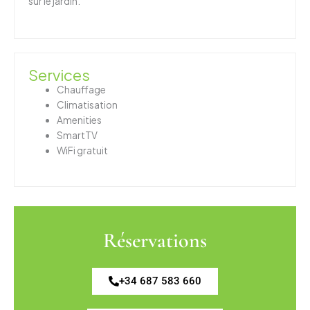
sur le jardin.
Services
Chauffage
Climatisation
Amenities
SmartTV
WiFi gratuit
Réservations
+34 687 583 660