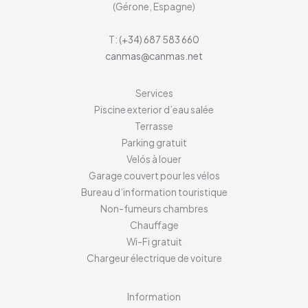
(Gérone, Espagne)
T:
(+34) 687 583 660
canmas@canmas.net
Services
Piscine exterior d’eau salée
Terrasse
Parking gratuit
Velós à louer
Garage couvert pour les vélos
Bureau d’information touristique
Non-fumeurs chambres
Chauffage
Wi-Fi gratuit
Chargeur électrique de voiture
Information