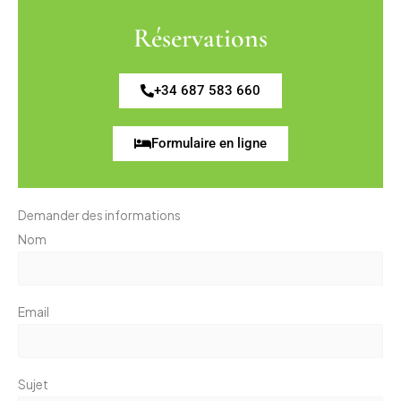
Réservations
+34 687 583 660
Formulaire en ligne
Demander des informations
Nom
Email
Sujet