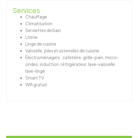
Services
Chauffage
Climatisation
Serviettes de bain
Literie
Linge de cuisine
Vaisselle, piles et ustensiles de cuisine
Électroménagers : cafetière, grille-pain, micro-
ondes, induction, réfrigérateur, lave-vaisselle,
lave-linge
Smart TV
Wifi gratuit